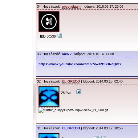
34. Hozzászóló:
moondawn
| Időpont: 2016.03.17. 23:06
HBD BC/30!
33. Hozzászóló:
laci72
| Időpont: 2014.10.16. 14:08
https://www.youtube.com/watch?v=U2BSHNeQntY
32. Hozzászóló:
EL GRECO
| Időpont: 2014.03.18. 02:45
28 éve…
31. Hozzászóló:
EL GRECO
| Időpont: 2014.03.17. 18:56