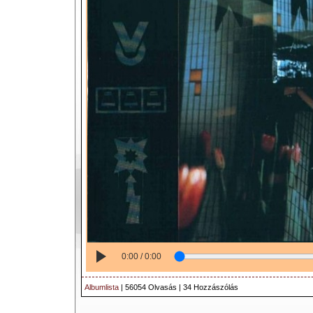
0:00 / 0:00
Albumlista
| 56054 Olvasás | 34 Hozzászólás