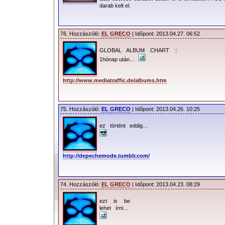
darab kelt el.
76. Hozzászóló:
EL GRECO
| Időpont: 2013.04.27. 06:52
GLOBAL ALBUM CHART ::
1hónap után…
http://www.mediatraffic.de/albums.htm
75. Hozzászóló:
EL GRECO
| Időpont: 2013.04.26. 10:25
ez történt eddig…
http://depechemode.tumblr.com/
74. Hozzászóló:
EL GRECO
| Időpont: 2013.04.23. 08:29
ezt is be
lehet írni…