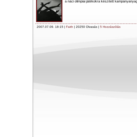
a náci olimpiai játékokra készített kampányanyag
2007.07.09. 18:15 |
Faith
| 20250 Olvasás |
5 Hozzászólás