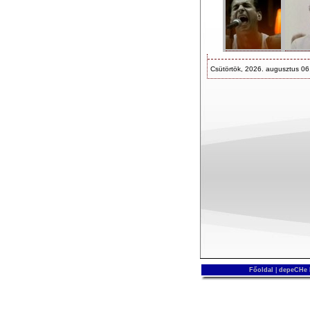
Csütörtök, 2026. augusztus 06
Főoldal
|
depeCHe