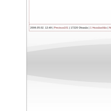
2006.05.02. 12:49 |
Precious101
| 17220 Olvasás |
1 Hozzászólás
|
N