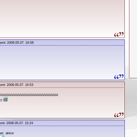
pont: 2008.05.07. 16:58
pont: 2008.05.07. 16:53
óóóóóóóóóóóóóóóóóóóóóóóóóóóóóóóó
!!!
ont: 2008.05.07. 15:24
het akkor