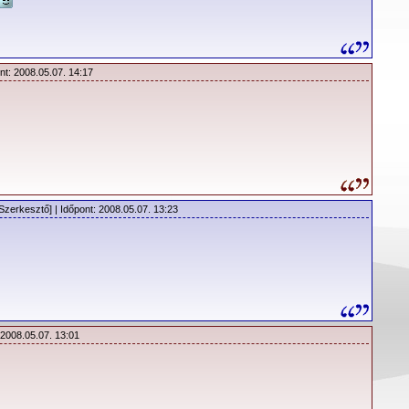
nt: 2008.05.07. 14:17
Szerkesztő] | Időpont: 2008.05.07. 13:23
 2008.05.07. 13:01