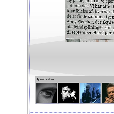
Ajánlott videók