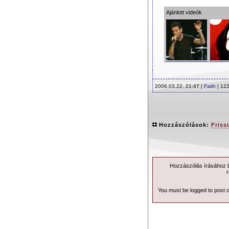
Ajánlott videók
2006.03.22. 21:47 |
Faith
| 122
Hozzászólások:
Friss
Hozzászólás írásához be
r
You must be logged to post