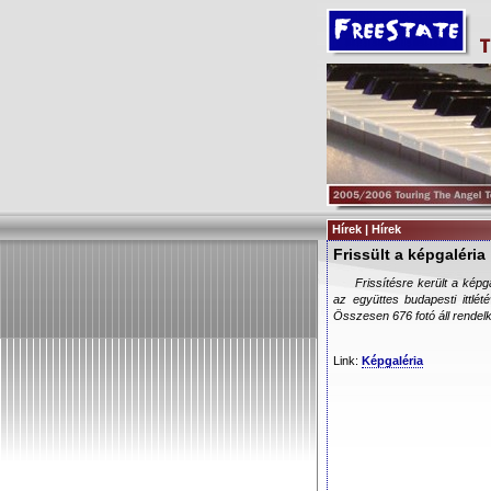
Hírek | Hírek
Frissült a képgaléria
Frissítésre került a kép
az együttes budapesti ittlé
Összesen 676 fotó áll rendel
Link:
Képgaléria