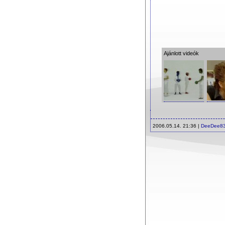
Ajánlott videók
2006.05.14. 21:36 |
DeeDee8