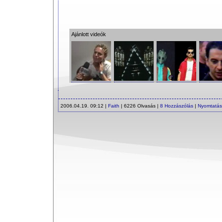
Ajánlott videók
2006.04.19. 09:12 |
Faith
| 6226 Olvasás |
8 Hozzászólás
|
Nyomtatás