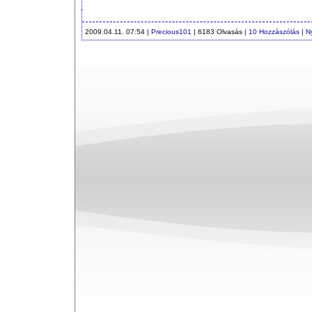
2009.04.11. 07:54 |
Precious101
| 6183 Olvasás |
10 Hozzászólás
|
N