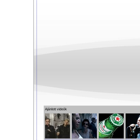
Ajánlott videók