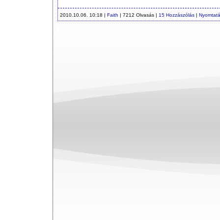
2010.10.06. 10:18 |
Faith
| 7212 Olvasás |
15 Hozzászólás
|
Nyomtat