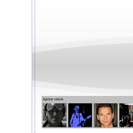
Ajánlott videók