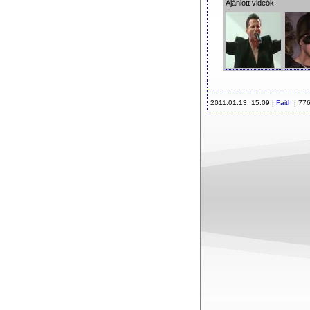
Ajánlott videók
2011.01.13. 15:09 |
Faith
| 776