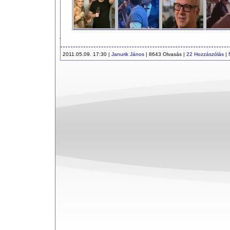
2011.05.09. 17:30 |
Janurik János
| 8643 Olvasás |
22 Hozzászólás
|