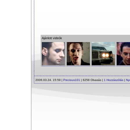
Ajánlott videók
2006.03.24. 15:59 |
Precious101
| 6258 Olvasás |
1 Hozzászólás
|
Ny