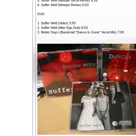
5. Suffer Well (Metope Vocal Remix) 6:28
6. Suffer Well (Metope Remix) 6:53
DVD:
1. Suffer Well (Video) 3:50
2. Suffer Well (Alter Ego Dub) 8:53
3. Better Days (Basteroid “Dance Is Gone” Vocal Mix) 7:09