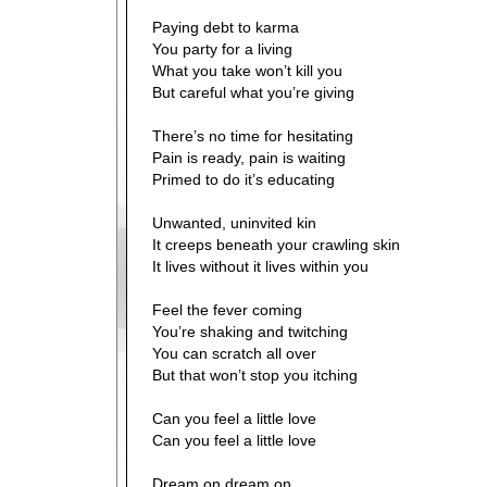
Paying debt to karma
You party for a living
What you take won’t kill you
But careful what you’re giving
There’s no time for hesitating
Pain is ready, pain is waiting
Primed to do it’s educating
Unwanted, uninvited kin
It creeps beneath your crawling skin
It lives without it lives within you
Feel the fever coming
You’re shaking and twitching
You can scratch all over
But that won’t stop you itching
Can you feel a little love
Can you feel a little love
Dream on dream on