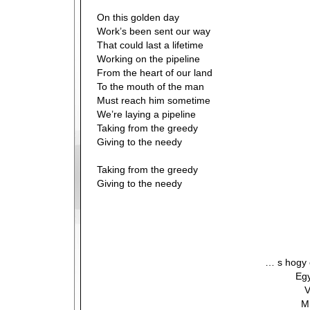
On this golden day
Work’s been sent our way
That could last a lifetime
Working on the pipeline
From the heart of our land
To the mouth of the man
Must reach him sometime
We’re laying a pipeline
Taking from the greedy
Giving to the needy
Taking from the greedy
Giving to the needy
… s hogy e
Egy
V
M