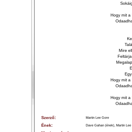
Sokáig
Hogy mit a 
Odaadha
Ke
Tal
Mire e
Feltárj
Megalap
E
Egy
Hogy mit a 
Odaadha
Hogy mit a 
Odaadha
Szerző:
Martin Lee Gore
Ének:
Dave Gahan (ének), Martin Lee 