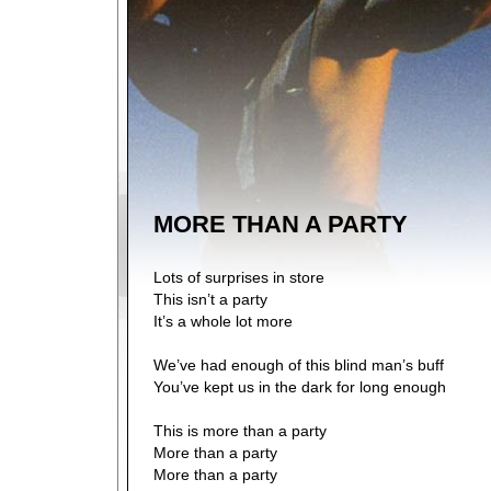
MORE THAN A PARTY
Lots of surprises in store
This isn’t a party
It’s a whole lot more
We’ve had enough of this blind man’s buff
You’ve kept us in the dark for long enough
This is more than a party
More than a party
More than a party