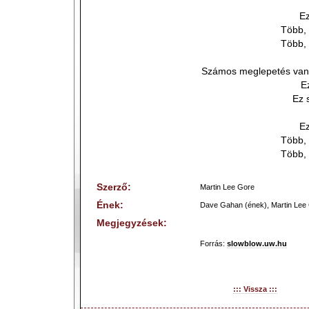
Ez
Több, 
Több, 
Számos meglepetés van 
E
Ez 
Ez
Több, 
Több, 
Szerző:
Martin Lee Gore
Ének:
Dave Gahan (ének), Martin Lee 
Megjegyzések:
Forrás:
slowblow.uw.hu
::: Vissza :::