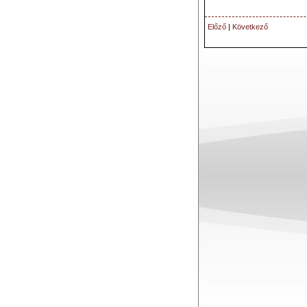
Előző
|
Következő