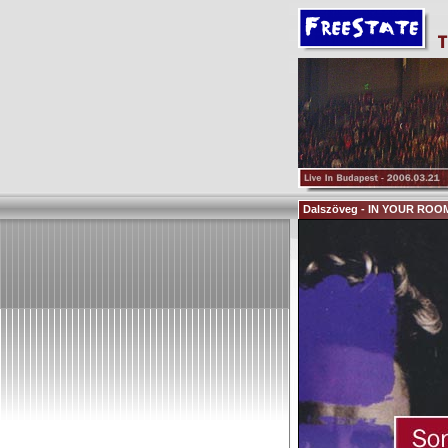
Dalszöveg - IN YOUR ROO