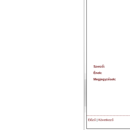
Szerző:
Ének:
Megjegyzések:
Előző
|
Következő