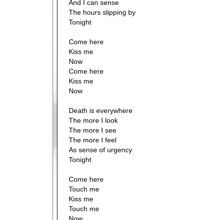
And I can sense
The hours slipping by
Tonight
Come here
Kiss me
Now
Come here
Kiss me
Now
Death is everywhere
The more I look
The more I see
The more I feel
As sense of urgency
Tonight
Come here
Touch me
Kiss me
Touch me
Now