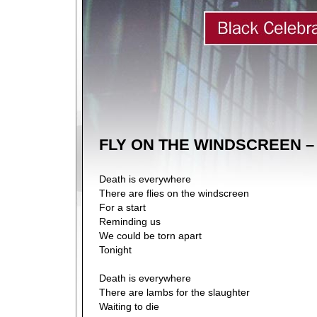
FLY ON THE WINDSCREEN –
Death is everywhere
There are flies on the windscreen
For a start
Reminding us
We could be torn apart
Tonight
Death is everywhere
There are lambs for the slaughter
Waiting to die