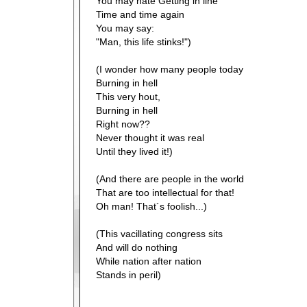
You may hate Getting in line
Time and time again
You may say:
"Man, this life stinks!")
(I wonder how many people today
Burning in hell
This very hout,
Burning in hell
Right now??
Never thought it was real
Until they lived it!)
(And there are people in the world
That are too intellectual for that!
Oh man! That´s foolish...)
(This vacillating congress sits
And will do nothing
While nation after nation
Stands in peril)