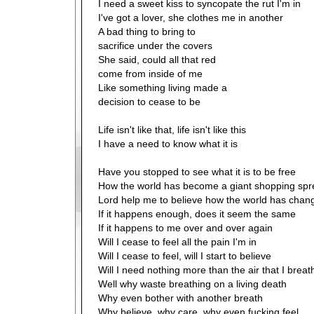
I need a sweet kiss to syncopate the rut I'm in
I've got a lover, she clothes me in another
A bad thing to bring to
sacrifice under the covers
She said, could all that red
come from inside of me
Like something living made a
decision to cease to be
Life isn't like that, life isn't like this
I have a need to know what it is
Have you stopped to see what it is to be free
How the world has become a giant shopping spr
Lord help me to believe how the world has chan
If it happens enough, does it seem the same
If it happens to me over and over again
Will I cease to feel all the pain I'm in
Will I cease to feel, will I start to believe
Will I need nothing more than the air that I breat
Well why waste breathing on a living death
Why even bother with another breath
Why believe, why care, why even fucking feel