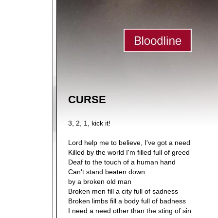
CURSE
3, 2, 1, kick it!
Lord help me to believe, I've got a need
Killed by the world I'm filled full of greed
Deaf to the touch of a human hand
Can't stand beaten down
by a broken old man
Broken men fill a city full of sadness
Broken limbs fill a body full of badness
I need a need other than the sting of sin