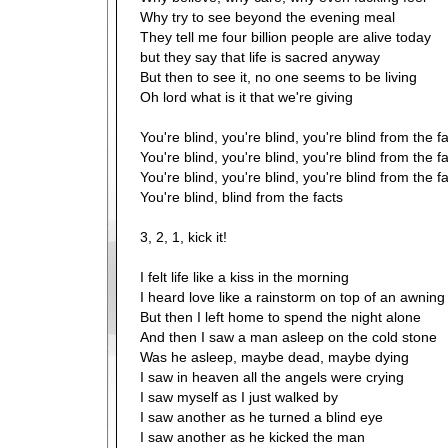
Why try to see beyond the evening meal
They tell me four billion people are alive today
but they say that life is sacred anyway
But then to see it, no one seems to be living
Oh lord what is it that we're giving
You're blind, you're blind, you're blind from the f
You're blind, you're blind, you're blind from the f
You're blind, you're blind, you're blind from the f
You're blind, blind from the facts
3, 2, 1, kick it!
I felt life like a kiss in the morning
I heard love like a rainstorm on top of an awning
But then I left home to spend the night alone
And then I saw a man asleep on the cold stone
Was he asleep, maybe dead, maybe dying
I saw in heaven all the angels were crying
I saw myself as I just walked by
I saw another as he turned a blind eye
I saw another as he kicked the man