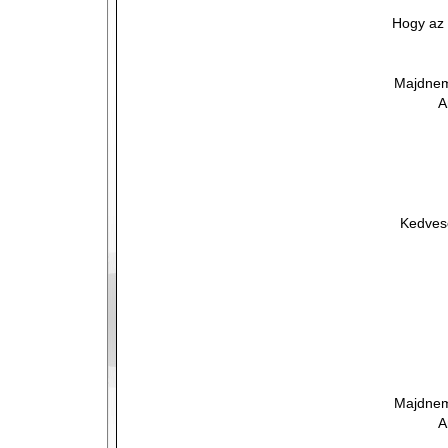
Hogy az
Majdnem
A
Kedves
Majdnem
A