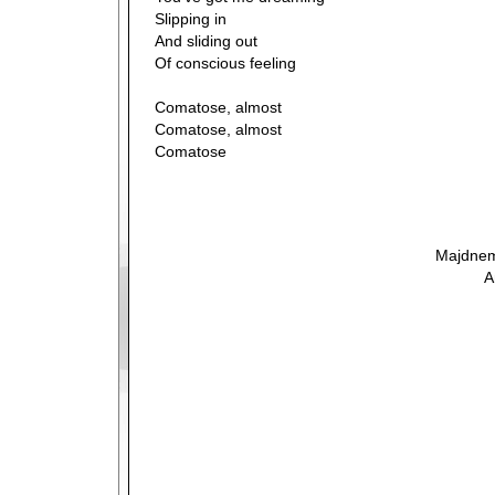
Slipping in
And sliding out
Of conscious feeling
Comatose, almost
Comatose, almost
Comatose
Majdnem
A