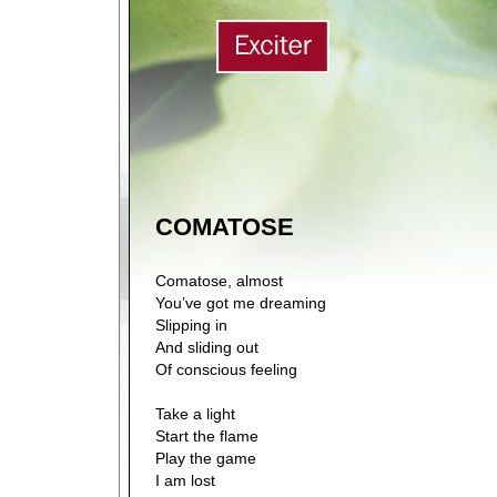
COMATOSE
Comatose, almost
You’ve got me dreaming
Slipping in
And sliding out
Of conscious feeling
Take a light
Start the flame
Play the game
I am lost