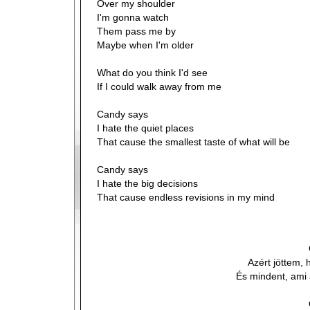
Over my shoulder
I'm gonna watch
Them pass me by
Maybe when I'm older
What do you think I'd see
If I could walk away from me
Candy says
I hate the quiet places
That cause the smallest taste of what will be
Candy says
I hate the big decisions
That cause endless revisions in my mind
Azért jöttem, 
És mindent, ami 