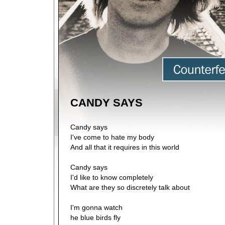
CANDY SAYS
Candy says
I've come to hate my body
And all that it requires in this world
Candy says
I'd like to know completely
What are they so discretely talk about
I'm gonna watch
he blue birds fly