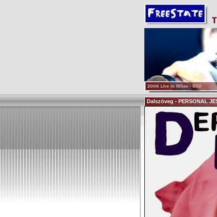
Dalszöveg - PERSONAL J