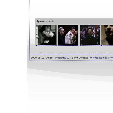
Ajánlott videók
2006.05.10. 06:38 |
Precious101
| 6349 Olvasás |
0 Hozzászólás
|
Ny