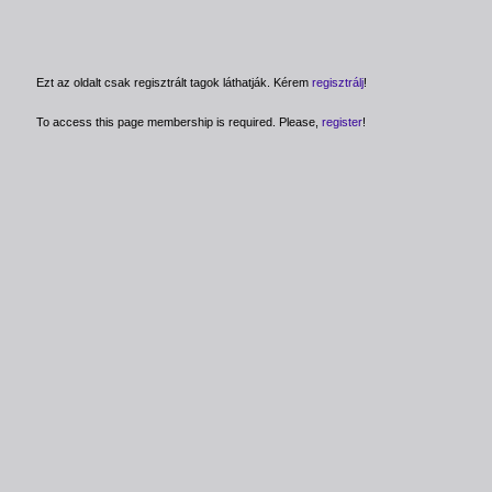
Ezt az oldalt csak regisztrált tagok láthatják. Kérem
regisztrálj
!
To access this page membership is required. Please,
register
!