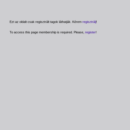
Ezt az oldalt csak regisztrált tagok láthatják. Kérem
regisztrálj
!
To access this page membership is required. Please,
register
!