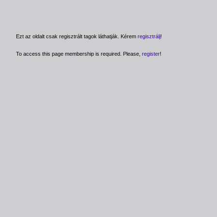
Ezt az oldalt csak regisztrált tagok láthatják. Kérem
regisztrálj
!
To access this page membership is required. Please,
register
!