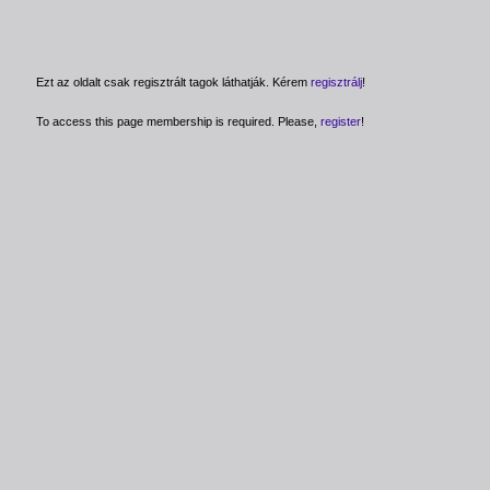
Ezt az oldalt csak regisztrált tagok láthatják. Kérem
regisztrálj
!
To access this page membership is required. Please,
register
!