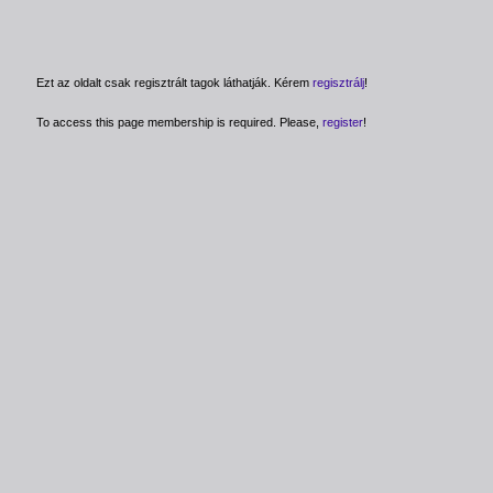
Ezt az oldalt csak regisztrált tagok láthatják. Kérem
regisztrálj
!
To access this page membership is required. Please,
register
!