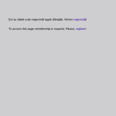
Ezt az oldalt csak regisztrált tagok láthatják. Kérem
regisztrálj
!
To access this page membership is required. Please,
register
!