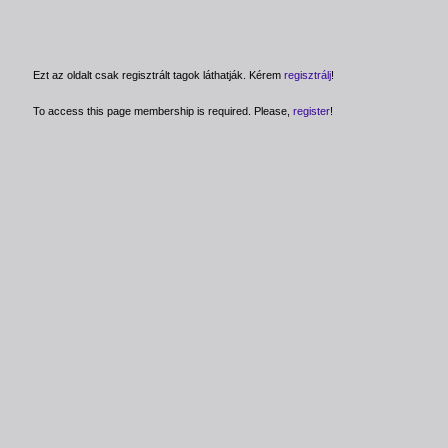
Ezt az oldalt csak regisztrált tagok láthatják. Kérem
regisztrálj
!
To access this page membership is required. Please,
register
!