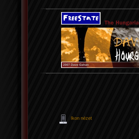
Ikon nézet