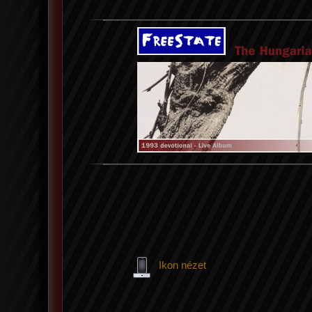
Ikon nézet