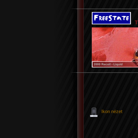
Ikon nézet