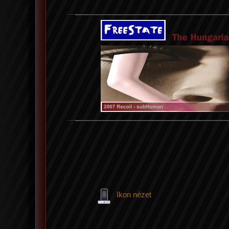
Ikon nézet