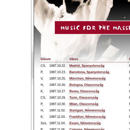
Dátum
Város
CS,
1987.10.22.
Madrid, Spanyolország
P,
1987.10.23.
Barcelona, Spanyolország
V,
1987.10.25.
München, Németország
H,
1987.10.26.
Bologna, Olaszország
K,
1987.10.27.
Rome, Olaszország
CS,
1987.10.29.
Turin, Olaszország
P,
1987.10.30.
Milan, Olaszország
H,
1987.11.02.
Stuttgart, Németország
K,
1987.11.03.
Frankfurt, Németország
Sze,
1987.11.04.
Essen, Németország
P,
1987.11.06.
Cologne, Németország