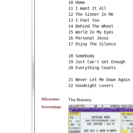
10 Home
11 I Want It All
12 The Sinner In Me
13 I Feel You
14 Behind The Wheel
15 World In My Eyes
16 Personal Jesus
17 Enjoy The Silence
18 Somebody
19 Just Can't Get Enough
20 Everything Counts
21 Never Let Me Down Again
22 Goodnight Lovers
Előzenekar:
The Bravery
Koncertjegy: