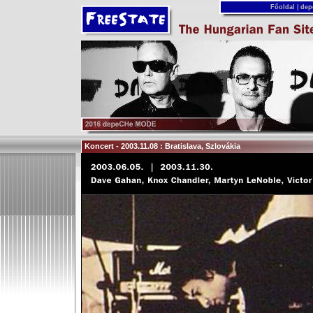
Főoldal
|
dep
Koncert - 2003.11.08 : Bratislava, Szlovákia