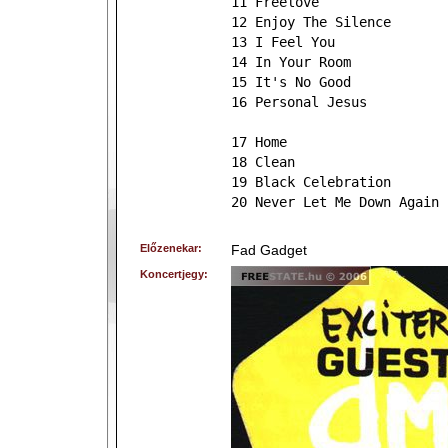
11 Freelove
12 Enjoy The Silence
13 I Feel You
14 In Your Room
15 It's No Good
16 Personal Jesus
17 Home
18 Clean
19 Black Celebration
20 Never Let Me Down Again
Előzenekar:
Fad Gadget
Koncertjegy: