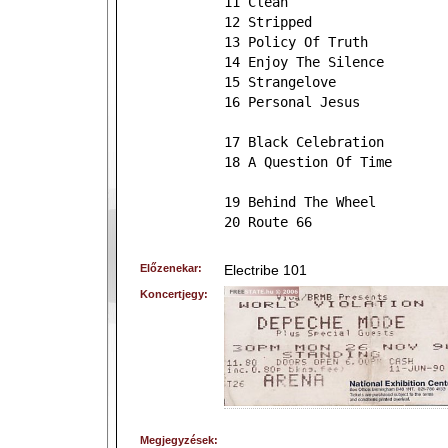
11 Clean
12 Stripped
13 Policy Of Truth
14 Enjoy The Silence
15 Strangelove
16 Personal Jesus
17 Black Celebration
18 A Question Of Time
19 Behind The Wheel
20 Route 66
Előzenekar:
Electribe 101
Koncertjegy:
Megjegyzések: