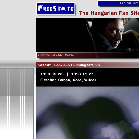
Főoldal
|
dep
Koncert - 1990.11.26 : Birmingham, UK