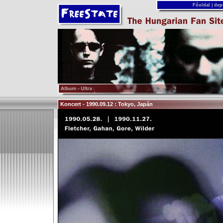
Főoldal
|
dep
Koncert - 1990.09.12 : Tokyo, Japán