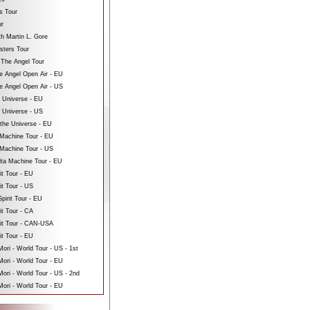
s Tour
ur
th Martin L. Gore
sters Tour
 The Angel Tour
e Angel Open Air - EU
e Angel Open Air - US
e Universe - EU
e Universe - US
 the Universe - EU
Machine Tour - EU
Machine Tour - US
ta Machine Tour - EU
it Tour - EU
it Tour - US
pirit Tour - EU
it Tour - CA
rit Tour - CAN-USA
it Tour - EU
ri - World Tour - US - 1st
ori - World Tour - EU
ri - World Tour - US - 2nd
ori - World Tour - EU