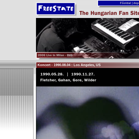
Főoldal
|
dep
Koncert - 1990.08.04 : Los Angeles, US