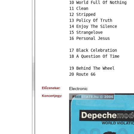
10 World Full Of Nothing
11 Clean
12 Stripped
13 Policy Of Truth
14 Enjoy The Silence
15 Strangelove
16 Personal Jesus
17 Black Celebration
18 A Question Of Time
19 Behind The Wheel
20 Route 66
Előzenekar:
Electronic
Koncertjegy: