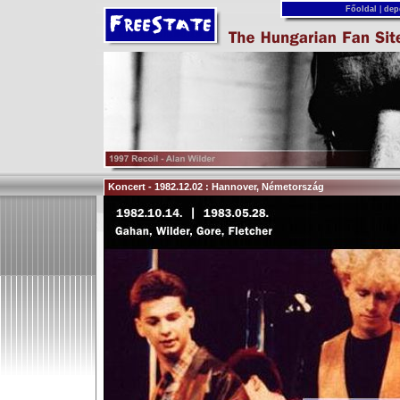
Főoldal
|
dep
Koncert - 1982.12.02 : Hannover, Németország